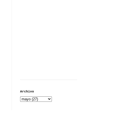
...................................................................
Archivo