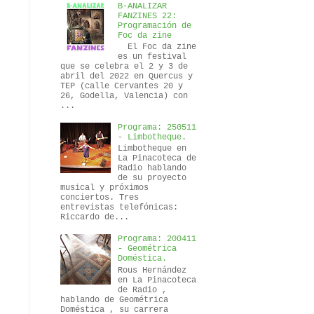
B-ANALIZAR
FANZINES 22:
Programación de
Foc da zine
El Foc da zine
es un festival
que se celebra el 2 y 3 de
abril del 2022 en Quercus y
TEP (calle Cervantes 20 y
26, Godella, Valencia) con
...
Programa: 250511
- Limbotheque.
Limbotheque en
La Pinacoteca de
Radio hablando
de su proyecto
musical y próximos
conciertos. Tres
entrevistas telefónicas:
Riccardo de...
Programa: 200411
- Geométrica
Doméstica.
Rous Hernández
en La Pinacoteca
de Radio ,
hablando de Geométrica
Doméstica , su carrera