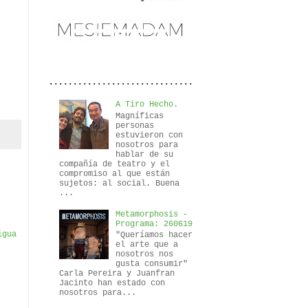
..............................
A Tiro Hecho.
Magníficas
personas
estuvieron con
nosotros para
hablar de su
compañía de teatro y el
compromiso al que están
sujetos: al social. Buena
...
Metamorphosis -
Programa: 260619
igua
"Queríamos hacer
el arte que a
nosotros nos
gusta consumir"
Carla Pereira y Juanfran
Jacinto han estado con
nosotros para...