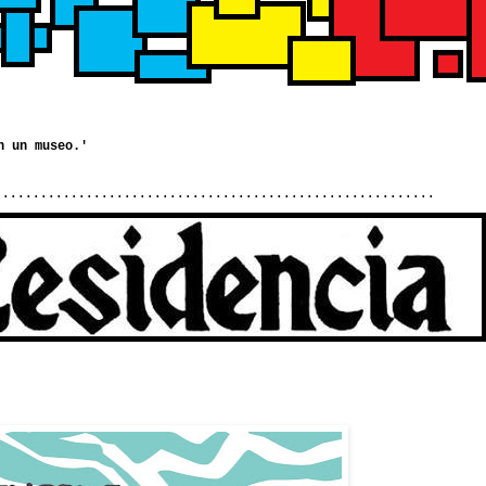
..........................................................