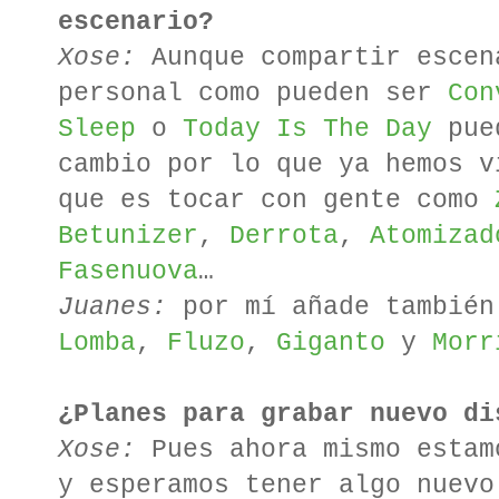
escenario?
Xose:
Aunque compartir escen
personal como pueden ser
Con
Sleep
o
Today Is The Day
pued
cambio por lo que ya hemos v
que es tocar con gente como
Betunizer
,
Derrota
,
Atomizad
Fasenuova
…
Juanes:
por mí añade tambié
Lomba
,
Fluzo
,
Giganto
y
Morr
¿Planes para grabar nuevo di
Xose:
Pues ahora mismo estam
y esperamos tener algo nuevo