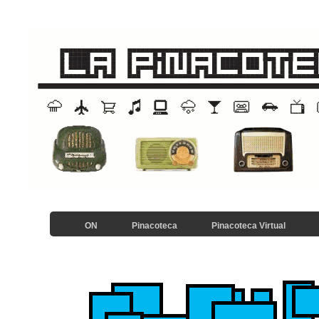
ON
Pinacoteca
Pinacoteca Virtual