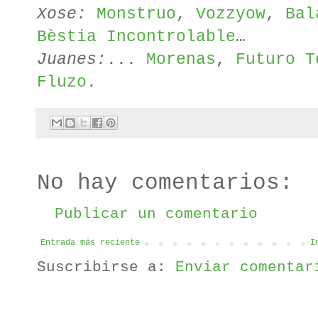
Xose:
Monstruo
,
Vozzyow
,
Bal
Bèstia Incontrolable
…
Juanes:
...
Morenas
,
Futuro T
Fluzo
.
No hay comentarios:
Publicar un comentario
Entrada más reciente
I
Suscribirse a:
Enviar comentar