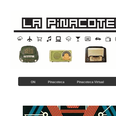
ON
Pinacoteca
Pinacoteca Virtual